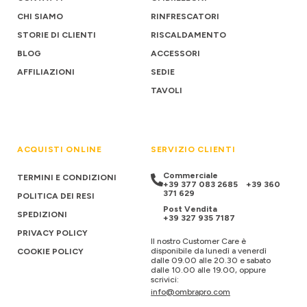
CHI SIAMO
RINFRESCATORI
STORIE DI CLIENTI
RISCALDAMENTO
BLOG
ACCESSORI
AFFILIAZIONI
SEDIE
TAVOLI
ACQUISTI ONLINE
SERVIZIO CLIENTI
Commerciale
TERMINI E CONDIZIONI
+39 377 083 2685
+39 360
371 629
POLITICA DEI RESI
Post Vendita
SPEDIZIONI
+39 327 935 7187
PRIVACY POLICY
Il nostro Customer Care è
disponibile da lunedì a venerdì
COOKIE POLICY
dalle 09.00 alle 20.30 e sabato
dalle 10.00 alle 19.00, oppure
scrivici:
info@ombrapro.com