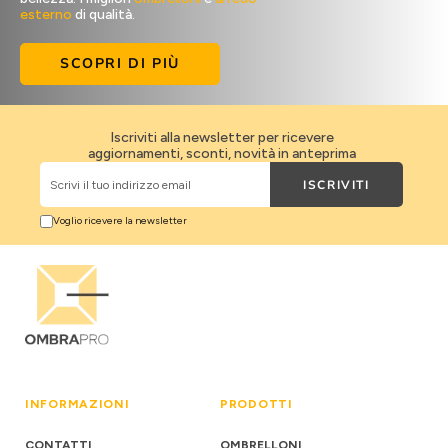
esterno
di qualità.
SCOPRI DI PIÙ
Iscriviti alla newsletter per ricevere
aggiornamenti, sconti, novità in anteprima
ISCRIVITI
Scrivi il tuo indirizzo email
Voglio ricevere la newsletter
INFORMAZIONI
PRODOTTI
CONTATTI
OMBRELLONI