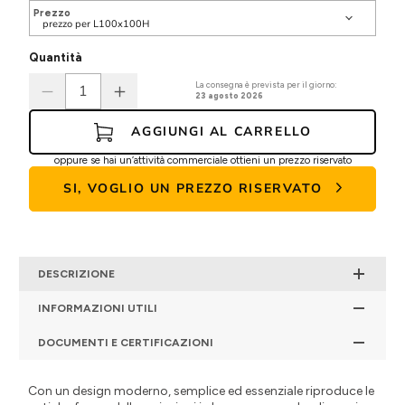
Prezzo
Quantità
La consegna è prevista per il giorno:
23 agosto 2026
AGGIUNGI AL CARRELLO
oppure se hai un’attività commerciale ottieni un prezzo riservato
SI, VOGLIO UN PREZZO RISERVATO
DESCRIZIONE
INFORMAZIONI UTILI
DOCUMENTI E CERTIFICAZIONI
Con un design moderno, semplice ed essenziale riproduce le