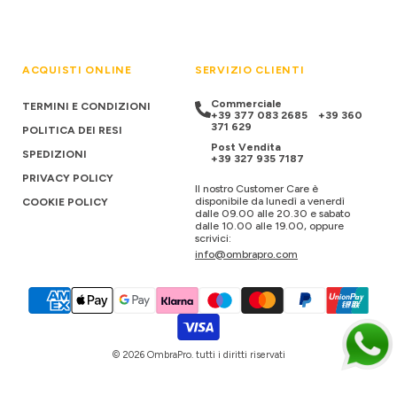
ACQUISTI ONLINE
SERVIZIO CLIENTI
Commerciale
TERMINI E CONDIZIONI
+39 377 083 2685
+39 360
371 629
POLITICA DEI RESI
Post Vendita
SPEDIZIONI
+39 327 935 7187
PRIVACY POLICY
Il nostro Customer Care è
disponibile da lunedì a venerdì
COOKIE POLICY
dalle 09.00 alle 20.30 e sabato
dalle 10.00 alle 19.00, oppure
scrivici:
info@ombrapro.com
© 2026 OmbraPro. tutti i diritti riservati