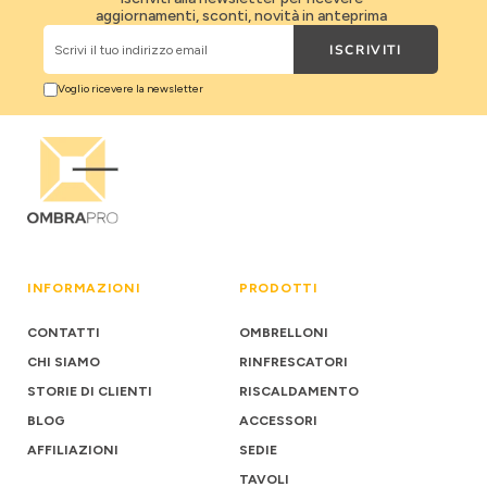
aggiornamenti, sconti, novità in anteprima
ISCRIVITI
Scrivi il tuo indirizzo email
Voglio ricevere la newsletter
INFORMAZIONI
PRODOTTI
CONTATTI
OMBRELLONI
CHI SIAMO
RINFRESCATORI
STORIE DI CLIENTI
RISCALDAMENTO
BLOG
ACCESSORI
AFFILIAZIONI
SEDIE
TAVOLI