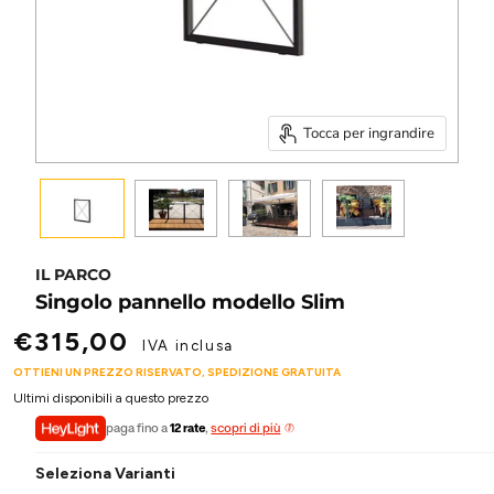
Tocca per ingrandire
IL PARCO
Singolo pannello modello Slim
€315,00
Prezzo attuale
IVA inclusa
OTTIENI UN PREZZO RISERVATO, SPEDIZIONE GRATUITA
Ultimi disponibili a questo prezzo
paga fino a
12 rate
,
scopri di più
Seleziona Varianti