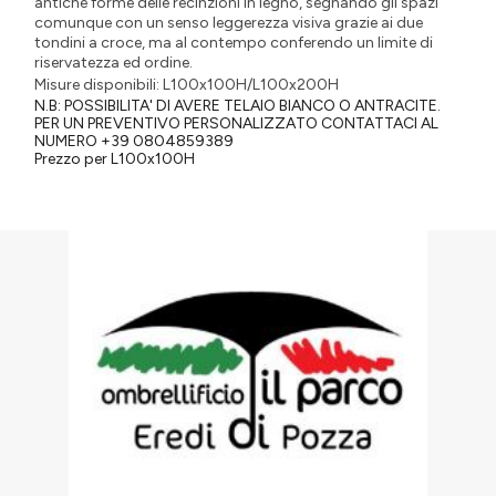
antiche forme delle recinzioni in legno, segnando gli spazi
comunque con un senso leggerezza visiva grazie ai due
tondini a croce, ma al contempo conferendo un limite di
riservatezza ed ordine.
Misure disponibili: L100x100H/L100x200H
N.B: POSSIBILITA' DI AVERE TELAIO BIANCO O ANTRACITE.
PER UN PREVENTIVO PERSONALIZZATO CONTATTACI AL
NUMERO +39 0804859389
Prezzo per L100x100H