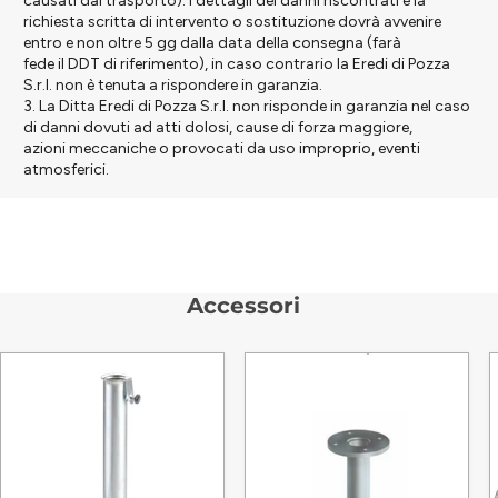
causati dal trasporto). I dettagli dei danni riscontrati e la
richiesta scritta di intervento o sostituzione dovrà avvenire
entro e non oltre 5 gg dalla data della consegna (farà
fede il DDT di riferimento), in caso contrario la Eredi di Pozza
S.r.l. non è tenuta a rispondere in garanzia.
3. La Ditta Eredi di Pozza S.r.l. non risponde in garanzia nel caso
di danni dovuti ad atti dolosi, cause di forza maggiore,
azioni meccaniche o provocati da uso improprio, eventi
atmosferici.
Accessori